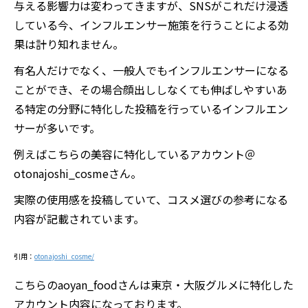
与える影響力は変わってきますが、SNSがこれだけ浸透
している今、インフルエンサー施策を行うことによる効
果は計り知れません。
有名人だけでなく、一般人でもインフルエンサーになる
ことができ、その場合顔出ししなくても伸ばしやすいあ
る特定の分野に特化した投稿を行っているインフルエン
サーが多いです。
例えばこちらの美容に特化しているアカウント＠
otonajoshi_cosmeさん。
実際の使用感を投稿していて、コスメ選びの参考になる
内容が記載されています。
引用：
otonajoshi_cosme/
こちらのaoyan_foodさんは東京・大阪グルメに特化した
アカウント内容になっております。