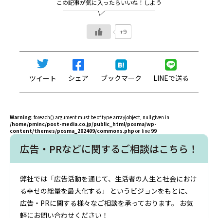
この記事が気に入ったらいいね！しよう
+9
ブックマーク
シェア
LINEで送る
ツイート
Warning
: foreach() argument must be of type array|object, null given in
/home/pminc/post-media.co.jp/public_html/posma/wp-
content/themes/posma_202409/commons.php
on line
99
広告・PRなどに関するご相談はこちら！
弊社では「広告活動を通じて、生活者の人生と社会におけ
る​幸せの総量を最大化する」 というビジョンをもとに、
広告・PRに関する様々なご相談を承っております。 お気
軽にお問い合わせください！