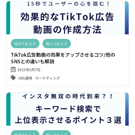
広げてもらう
知ってもらう
TikTok広告動画の効果をアップさせるコツ/他の
SNSとの違いも解説
2023年2月7日
SNS運用
マーケティング
広げてもらう
知ってもらう