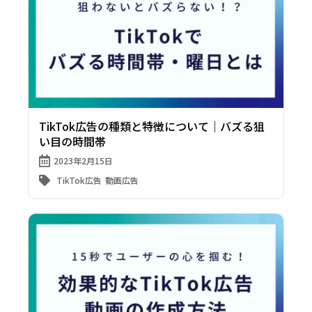
TikTok広告の種類と特徴について｜バズる狙
い目の時間帯
2023年2月15日
TikTok広告
動画広告