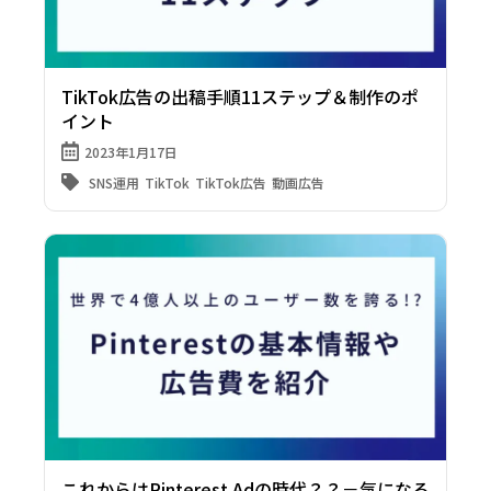
TikTok広告の出稿手順11ステップ＆制作のポ
イント
2023年1月17日
SNS運用
TikTok
TikTok広告
動画広告
これからはPinterest Adの時代？？－気になる